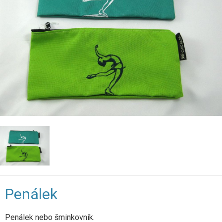
Penálek
Penálek nebo šminkovník.