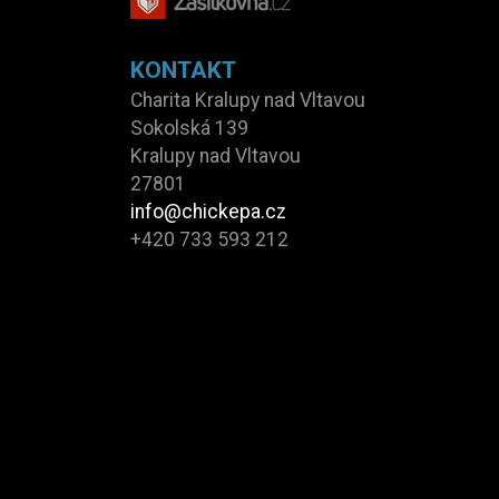
KONTAKT
Charita Kralupy nad Vltavou
Sokolská 139
Kralupy nad Vltavou
27801
info@chickepa.cz
+420 733 593 212