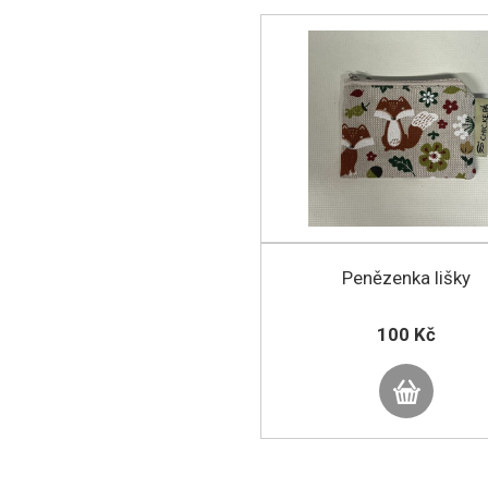
Penězenka lišky
100 Kč